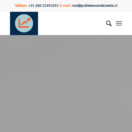
Telefoon:
+31 (0)6 22450191
E-mail:
mail@publiekewaardecreatie.nl