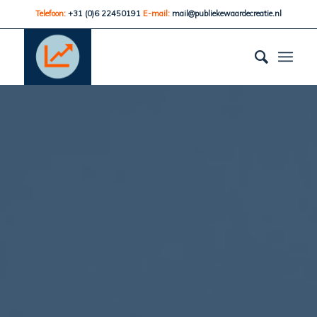
Telefoon:
+31 (0)6 22450191
E-mail:
mail@publiekewaardecreatie.nl