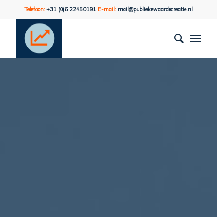
Telefoon:
+31 (0)6 22450191
E-mail:
mail@publiekewaardecreatie.nl