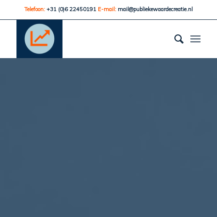
Telefoon:
+31 (0)6 22450191
E-mail:
mail@publiekewaardecreatie.nl